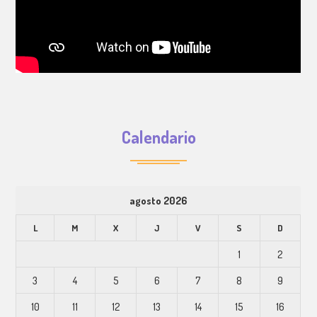
Calendario
agosto 2026
L
M
X
J
V
S
D
1
2
3
4
5
6
7
8
9
10
11
12
13
14
15
16