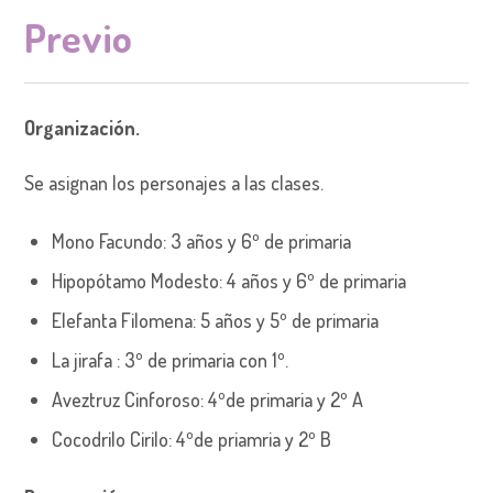
Previo
Organización.
Se asignan los personajes a las clases.
Mono Facundo: 3 años y 6º de primaria
Hipopótamo Modesto: 4 años y 6º de primaria
Elefanta Filomena: 5 años y 5º de primaria
La jirafa : 3º de primaria con 1º.
Aveztruz Cinforoso: 4ºde primaria y 2º A
Cocodrilo Cirilo: 4ºde priamria y 2º B