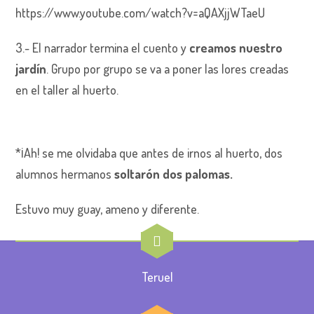
https://www.youtube.com/watch?v=aQAXjjWTaeU
3.- El narrador termina el cuento y
creamos nuestro
jardín
. Grupo por grupo se va a poner las lores creadas
en el taller al huerto.
*¡Ah! se me olvidaba que antes de irnos al huerto, dos
alumnos hermanos
soltarón dos palomas.
Estuvo muy guay, ameno y diferente.
Teruel