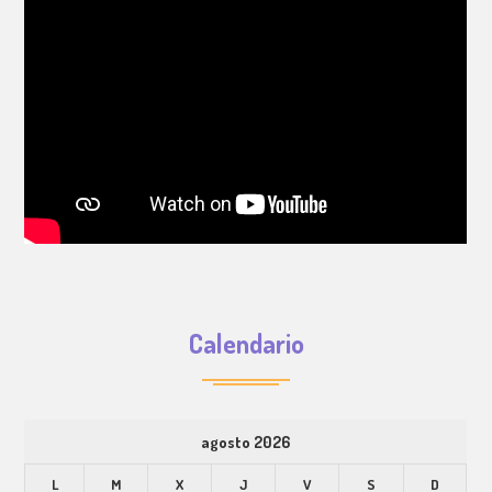
Calendario
agosto 2026
L
M
X
J
V
S
D