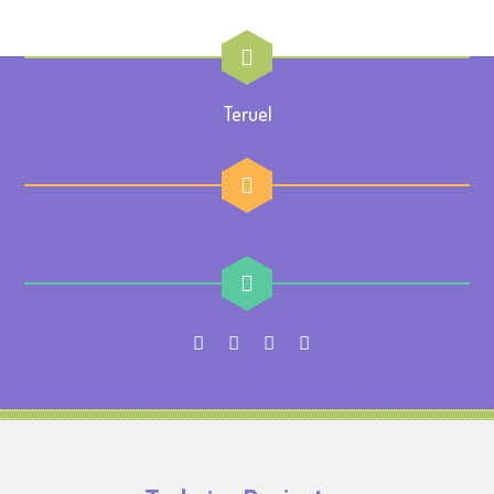
Teruel