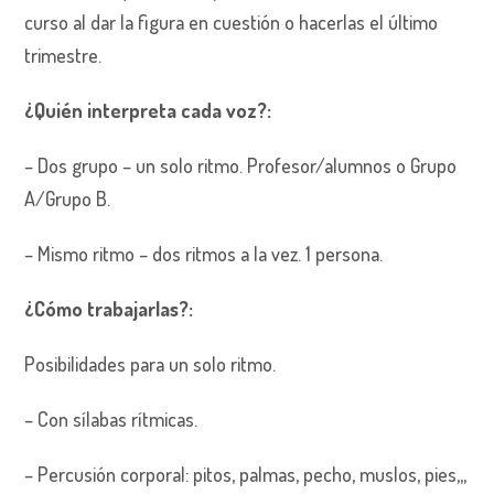
curso al dar la figura en cuestión o hacerlas el último
trimestre.
¿Quién interpreta cada voz?
:
– Dos grupo – un solo ritmo. Profesor/alumnos o Grupo
A/Grupo B.
– Mismo ritmo – dos ritmos a la vez. 1 persona.
¿Cómo trabajarlas?
:
Posibilidades para un solo ritmo.
– Con sílabas rítmicas.
– Percusión corporal: pitos, palmas, pecho, muslos, pies,,,