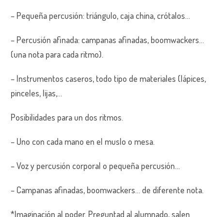
– Pequeña percusión: triángulo, caja china, crótalos…
– Percusión afinada: campanas afinadas, boomwackers…
(una nota para cada ritmo).
– Instrumentos caseros, todo tipo de materiales (lápices,
pinceles, lijas,…
Posibilidades para un dos ritmos.
– Uno con cada mano en el muslo o mesa.
– Voz y percusión corporal o pequeña percusión…
– Campanas afinadas, boomwackers… de diferente nota.
*Imaginación al poder. Preguntad al alumnado, salen