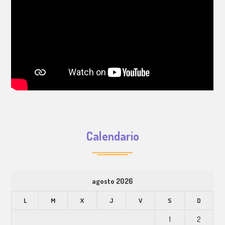
Calendario
agosto 2026
L
M
X
J
V
S
D
1
2