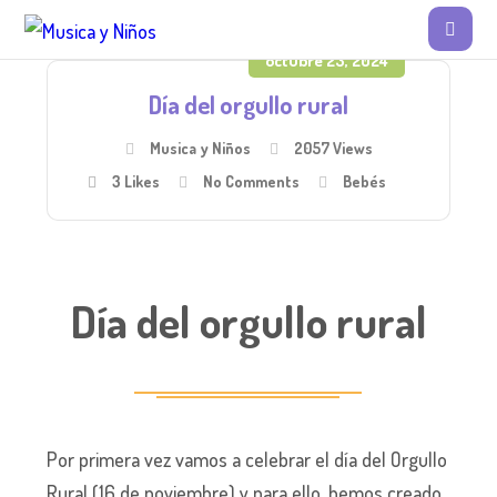
octubre 23, 2024
Día del orgullo rural
Musica y Niños
2057 Views
3
Likes
No Comments
Bebés
Día del orgullo rural
Por primera vez vamos a celebrar el día del Orgullo
Rural (16 de noviembre) y para ello, hemos creado