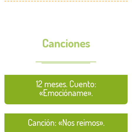
Canciones
12 meses. Cuento:
«Emocióname».
Canción: «Nos reimos».