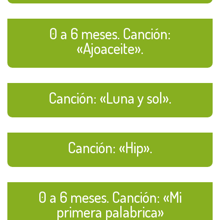
0 a 6 meses. Canción:
«Ajoaceite».
Canción: «Luna y sol».
Canción: «Hip».
0 a 6 meses. Canción: «Mi
primera palabrica»