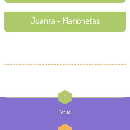
Juanra – Marionetas
Teruel