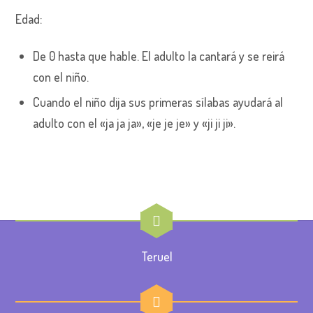
Edad:
De 0 hasta que hable. El adulto la cantará y se reirá
con el niño.
Cuando el niño dija sus primeras sílabas ayudará al
adulto con el «ja ja ja», «je je je» y «ji ji ji».
Teruel