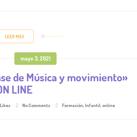
LEER MÁS
mayo 3, 2021
clase de Música y movimiento»
ON LINE
Likes
No Comments
Formación
,
Infantil
,
online