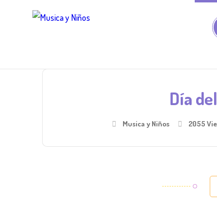
Día del
Musica y Niños
2055 Vi