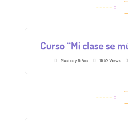
Curso “Mi clase se m
Musica y Niños
1957 Views