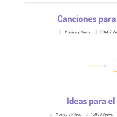
Canciones para
Musica y Niños
69467 Vi
Ideas para el
Musica y Niños
15656 Views