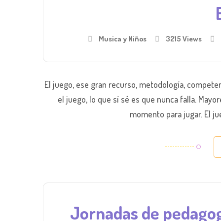
Musica y Niños
3215 Views
El juego, ese gran recurso, metodología, competenc
el juego, lo que sí sé es que nunca falla. May
momento para jugar. El ju
Jornadas de pedagog