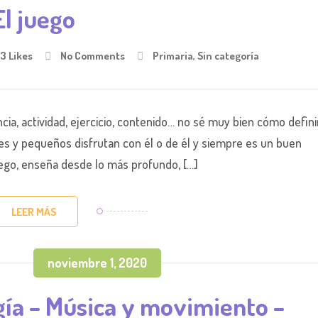
El juego
3
Likes
No Comments
Primaria
,
Sin categoría
ia, actividad, ejercicio, contenido… no sé muy bien cómo defini
ores y pequeños disfrutan con él o de él y siempre es un buen
ego, enseña desde lo más profundo, […]
LEER MÁS
noviembre 1, 2020
ía – Música y movimiento –