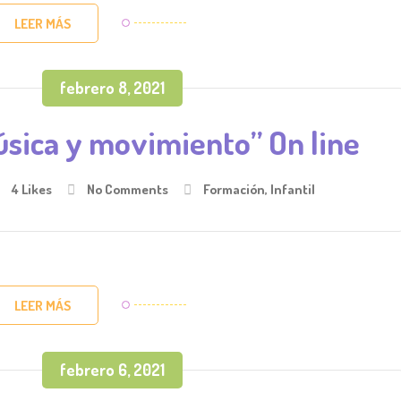
LEER MÁS
febrero 8, 2021
úsica y movimiento” On line
4
Likes
No Comments
Formación
,
Infantil
LEER MÁS
febrero 6, 2021