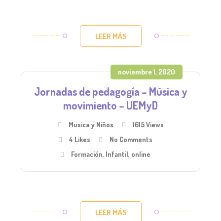
LEER MÁS
noviembre 1, 2020
Jornadas de pedagogía – Música y
movimiento – UEMyD
Musica y Niños
1615 Views
4
Likes
No Comments
Formación
,
Infantil
,
online
LEER MÁS