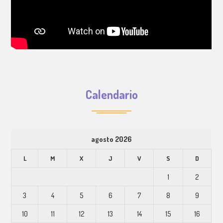
Calendario
agosto 2026
L
M
X
J
V
S
D
1
2
3
4
5
6
7
8
9
10
11
12
13
14
15
16