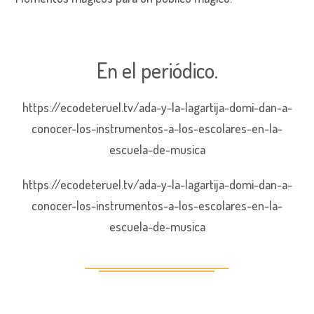
En el periódico.
https://ecodeteruel.tv/ada-y-la-lagartija-domi-dan-a-
conocer-los-instrumentos-a-los-escolares-en-la-
escuela-de-musica
https://ecodeteruel.tv/ada-y-la-lagartija-domi-dan-a-
conocer-los-instrumentos-a-los-escolares-en-la-
escuela-de-musica