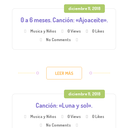
diciembre 11, 2018
0 a 6 meses. Canción: «Ajoaceite».
Musica y Niños
0 Views
0
Likes
No Comments
LEER MÁS
diciembre 11, 2018
Canción: «Luna y sol».
Musica y Niños
0 Views
0
Likes
No Comments