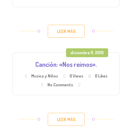
LEER MÁS
diciembre 11, 2018
Canción: «Nos reimos».
Musica y Niños
0 Views
0
Likes
No Comments
LEER MÁS