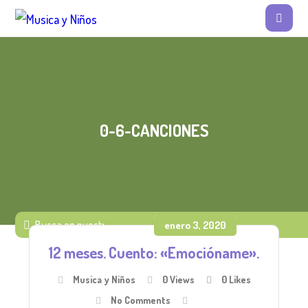
0-6-CANCIONES
enero 3, 2020
12 meses. Cuento: «Emocióname».
Musica y Niños
0 Views
0
Likes
No Comments