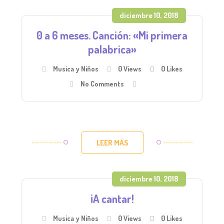
diciembre 10, 2018
0 a 6 meses. Canción: «Mi primera
palabrica»
Musica y Niños
0 Views
0
Likes
No Comments
LEER MÁS
diciembre 10, 2018
¡A cantar!
Musica y Niños
0 Views
0
Likes