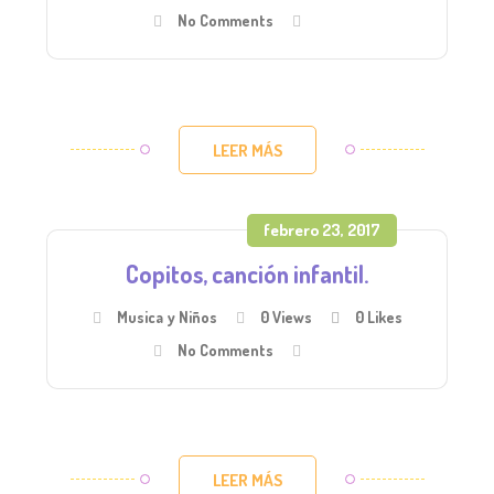
No Comments
LEER MÁS
febrero 23, 2017
Copitos, canción infantil.
Musica y Niños
0 Views
0
Likes
No Comments
LEER MÁS