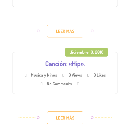
LEER MÁS
diciembre 10, 2018
Canción: «Hip».
Musica y Niños
0 Views
0
Likes
No Comments
LEER MÁS