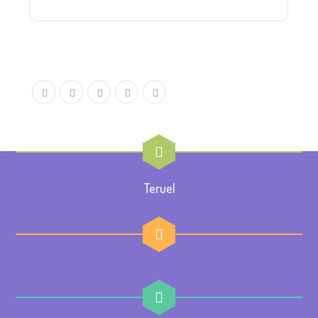
Teruel