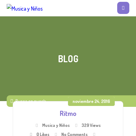
BLOG
noviembre 24, 2016
Ritmo
Musica y Niños
329 Views
0
Likes
No Comments