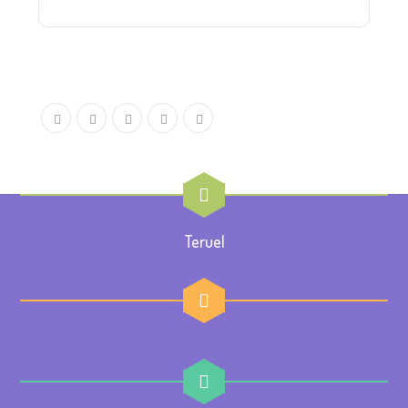
Teruel