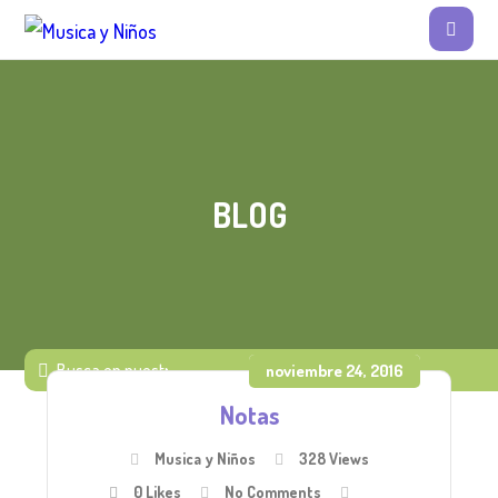
BLOG
noviembre 24, 2016
Notas
Musica y Niños
328 Views
0
Likes
No Comments