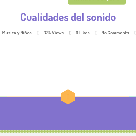
Cualidades del sonido
Musica y Niños
324 Views
0
Likes
No Comments