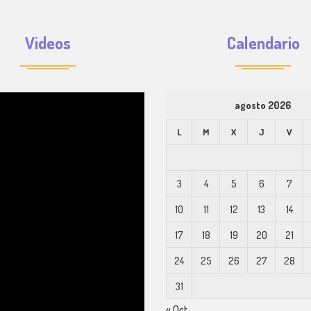
Videos
Calendario
agosto 2026
L
M
X
J
V
3
4
5
6
7
10
11
12
13
14
17
18
19
20
21
24
25
26
27
28
31
« Oct