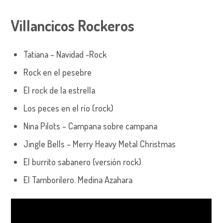
Villancicos Rockeros
Tatiana – Navidad -Rock
Rock en el pesebre
El rock de la estrella
Los peces en el río (rock)
Nina Pilots – Campana sobre campana
Jingle Bells – Merry Heavy Metal Christmas
El burrito sabanero (versión rock)
El Tamborilero. Medina Azahara