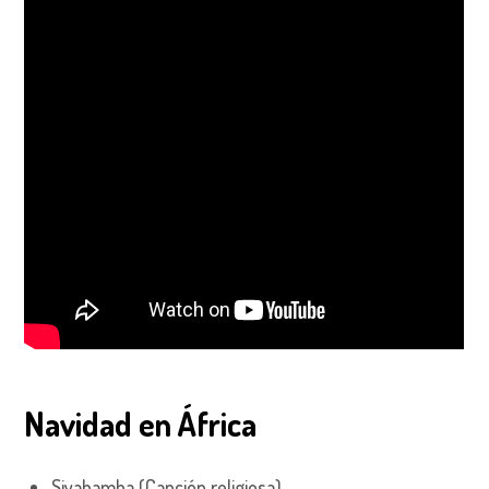
Navidad en África
Siyahamba (Canción religiosa)