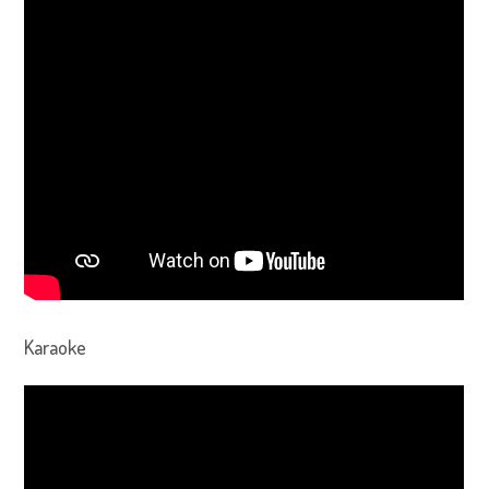
Karaoke