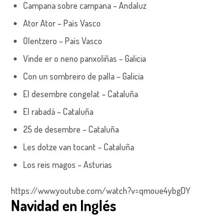
Campana sobre campana – Andaluz
Ator Ator – País Vasco
Olentzero – País Vasco
Vinde er o neno panxoliñas – Galicia
Con un sombreiro de palla – Galicia
El desembre congelat – Cataluña
El rabadá – Cataluña
25 de desembre – Cataluña
Les dotze van tocant – Cataluña
Los reis magos – Asturias
https://www.youtube.com/watch?v=qmoue4ybgDY
Navidad en Inglés