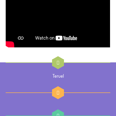
Teruel