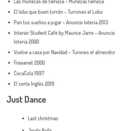
Las muñecas de famosa – Muñecas Famosa
El lobo que buen turrón – Turrones el Lobo
Pon tus sueños a jugar – Anuncio lotería 2013
Interior Student Cafe by Maurice Jarre – Anuncio
lotería 2000
Vuelve a casa por Navidad – Turones el almendro
Freixenet 2000
CocaCola 1997
El corte Inglés 2018
Just Dance
Last christmas
Jingle Bells