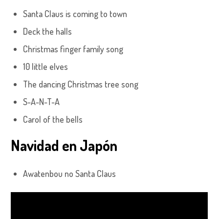
Santa Claus is coming to town
Deck the halls
Christmas finger family song
10 little elves
The dancing Christmas tree song
S-A-N-T-A
Carol of the bells
Navidad en Japón
Awatenbou no Santa Claus