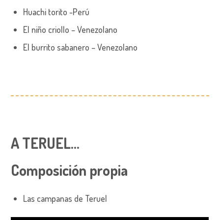
Huachi torito -Perú
El niño criollo – Venezolano
El burrito sabanero – Venezolano
A TERUEL…
Composición propia
Las campanas de Teruel