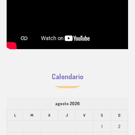
Calendario
agosto 2026
L
M
X
J
V
S
D
1
2