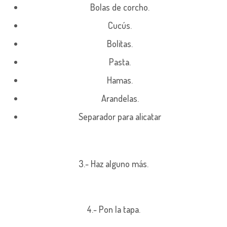
Bolas de corcho.
Cucús.
Bolitas.
Pasta.
Hamas.
Arandelas.
Separador para alicatar
3.- Haz alguno más.
4.- Pon la tapa.