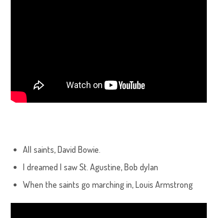
All saints, David Bowie.
I dreamed I saw St. Agustine, Bob dylan
When the saints go marching in, Louis Armstrong