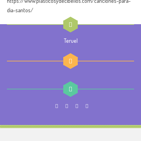
https://www.plasticosydecibelios.com/canciones-para-
dia-santos/
Teruel