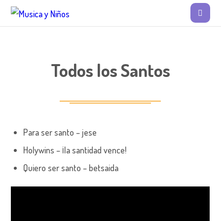
Todos los Santos
Para ser santo – jese
Holywins – ¡la santidad vence!
Quiero ser santo – betsaida