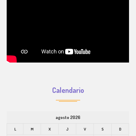
Calendario
agosto 2026
L
M
X
J
V
S
D