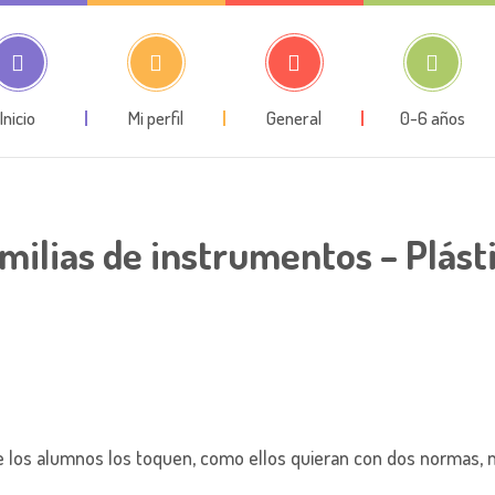
Inicio
Mi perfil
General
0-6 años
milias de instrumentos – Plást
ue los alumnos los toquen, como ellos quieran con dos normas, 