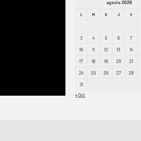
agosto 2026
L
M
X
J
V
3
4
5
6
7
10
11
12
13
14
17
18
19
20
21
24
25
26
27
28
31
« Oct