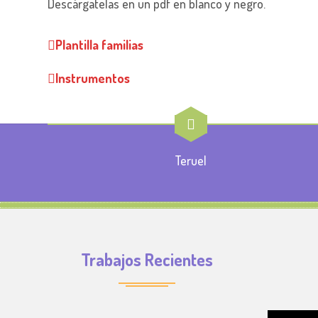
Descárgatelas en un pdf en blanco y negro.
Plantilla familias
Instrumentos
Teruel
Trabajos Recientes