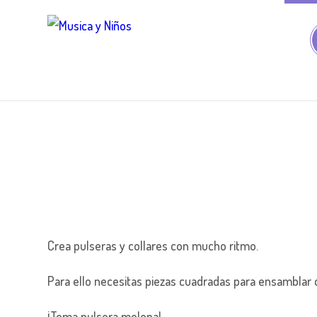
Crea pulseras y collares con mucho ritmo.
Para ello necesitas piezas cuadradas para ensamblar d
¡Toma pulsera molona!