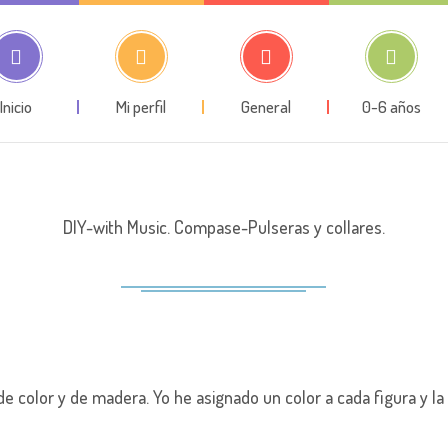
Inicio
Mi perfil
General
0-6 años
DIY-with Music. Compase-Pulseras y collares.
e color y de madera. Yo he asignado un color a cada figura y la