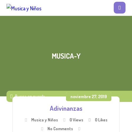
MUSICA-Y
noviembre 27, 2019
Adivinanzas
Musica y Niños
0 Views
0
Likes
No Comments