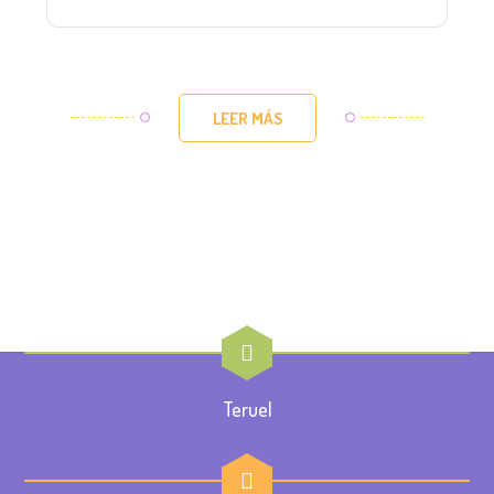
LEER MÁS
Teruel