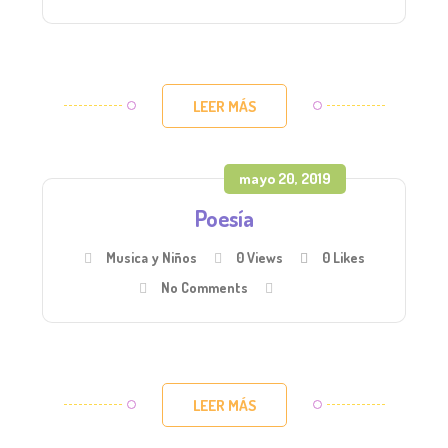
LEER MÁS
mayo 20, 2019
Poesía
Musica y Niños
0 Views
0
Likes
No Comments
LEER MÁS