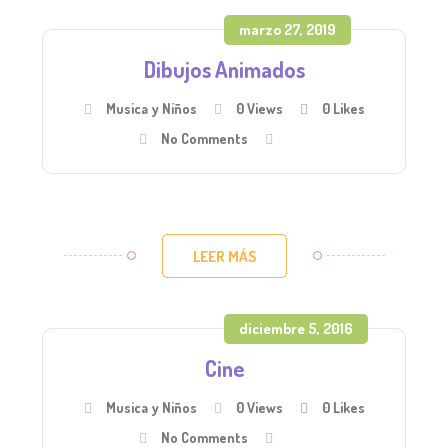
marzo 27, 2019
Dibujos Animados
Musica y Niños
0 Views
0
Likes
No Comments
LEER MÁS
diciembre 5, 2016
Cine
Musica y Niños
0 Views
0
Likes
No Comments