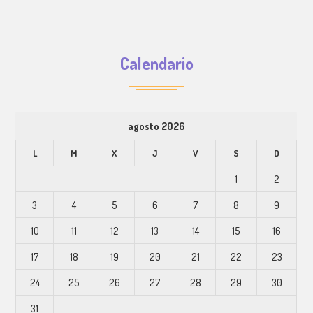
Calendario
agosto 2026
L
M
X
J
V
S
D
1
2
3
4
5
6
7
8
9
10
11
12
13
14
15
16
17
18
19
20
21
22
23
24
25
26
27
28
29
30
31