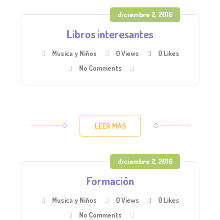
diciembre 2, 2016
Libros interesantes
Musica y Niños
0 Views
0
Likes
No Comments
LEER MÁS
diciembre 2, 2016
Formación
Musica y Niños
0 Views
0
Likes
No Comments