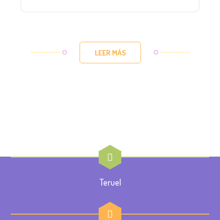
LEER MÁS
Teruel