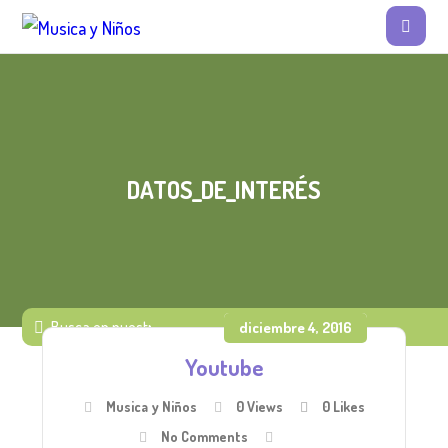
DATOS_DE_INTERÉS
diciembre 4, 2016
Youtube
Musica y Niños
0 Views
0
Likes
No Comments