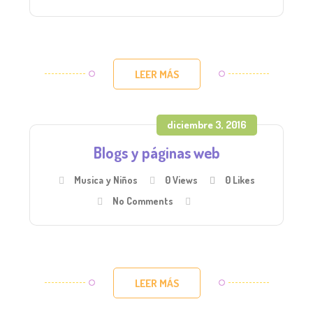
LEER MÁS
diciembre 3, 2016
Blogs y páginas web
Musica y Niños
0 Views
0
Likes
No Comments
LEER MÁS