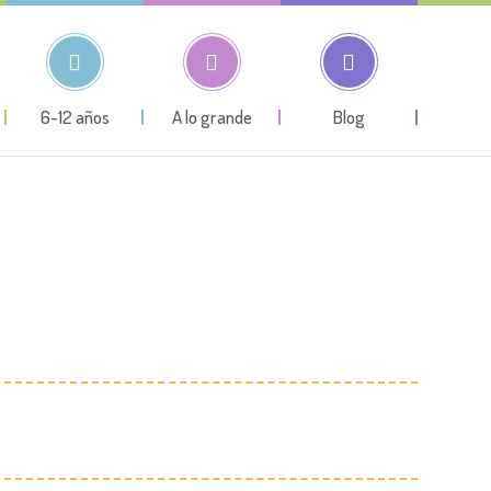
6-12 años
A lo grande
Blog