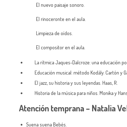
El nuevo paisaje sonoro.
El rinoceronte en el aula.
Limpieza de oídos.
El compositor en el aula.
La rítmica Jaques-Dalcroze: una educación por
Educación musical: método Kodály. Cartón y Ga
El jazz, su historia y sus leyendas. Haas, R.
Historia de la música para niños. Monika y H
Atención temprana – Natalia Veli
Suena suena Bebés.