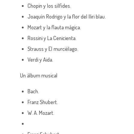
Chopin y los sílfides.
Joaquín Rodrigo y la flor del lliri blau.
Mozart y la flauta mágica.
Rossini y La Cenicienta.
Strauss y El murciélago.
Verdi y Aida.
Un álbum musical
Bach.
Franz Shubert.
W. A. Mozart.