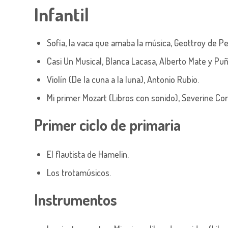
Infantil
Sofía, la vaca que amaba la música, Geottroy de Pe
Casi Un Musical,
Blanca Lacasa, Alberto Mate y Puñ
Violín (De la cuna a la luna)
,
Antonio Rubio.
Mi primer Mozart (Libros con sonido),
Severine Cor
Primer ciclo de primaria
El flautista de Hamelin.
Los trotamúsicos.
Instrumentos