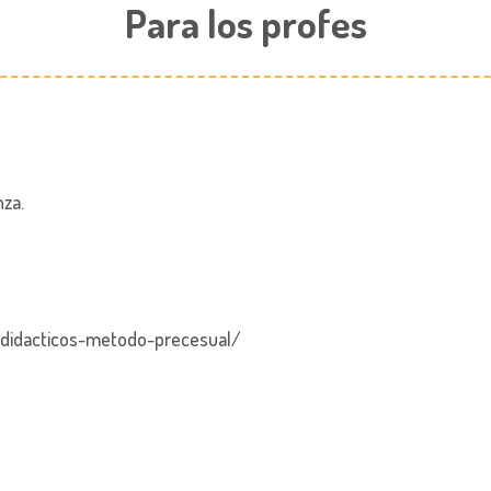
Para los profes
nza.
-didacticos-metodo-precesual/