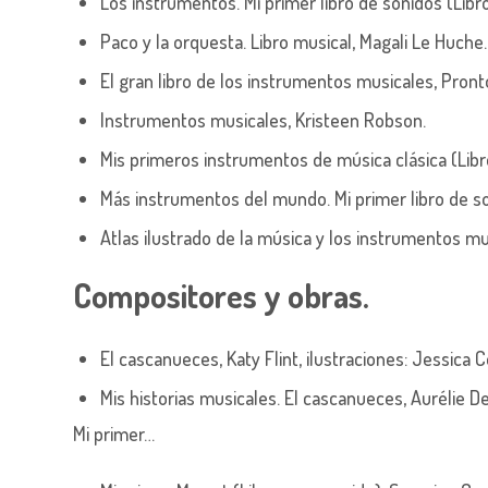
Los instrumentos. Mi primer libro de sonidos (Libro
Paco y la orquesta. Libro musical,
Magali Le Huche.
El gran libro de los instrumentos musicales,
Pront
Instrumentos musicales,
Kristeen Robson
.
Mis primeros instrumentos de música clásica (Lib
Más instrumentos del mundo. Mi primer libro de so
Atlas ilustrado de la música y los instrumentos m
Compositores y obras.
El cascanueces,
Katy Flint, ilustraciones:
Jessica C
Mis historias musicales. El cascanueces,
Aurélie D
Mi primer…