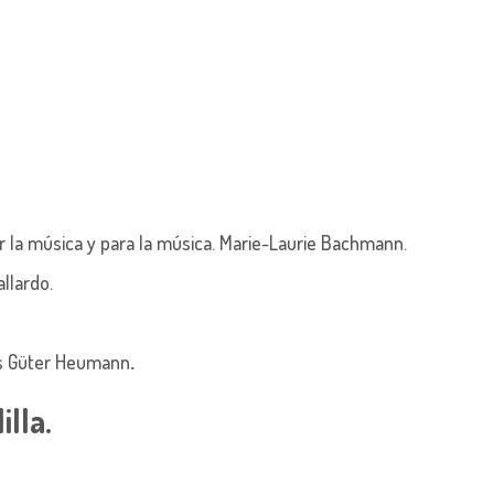
 la música y para la música. Marie-Laurie Bachmann.
llardo.
ans Güter Heumann
.
lla.