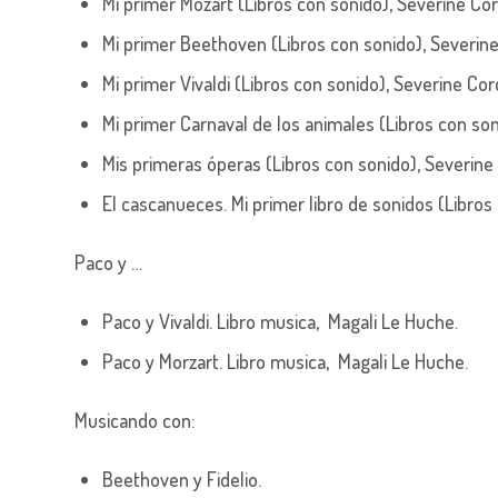
Mi primer Mozart (Libros con sonido),
Severine Cor
Mi primer Beethoven (Libros con sonido),
Severine
Mi primer Vivaldi (Libros con sonido),
Severine Cord
Mi primer Carnaval de los animales (Libros con so
Mis primeras óperas (Libros con sonido),
Severine 
El cascanueces. Mi primer libro de sonidos (Libros
Paco y …
Paco y Vivaldi. Libro musica,
Magali Le Huche.
Paco y Morzart. Libro musica,
Magali Le Huche.
Musicando con:
Beethoven y Fidelio.