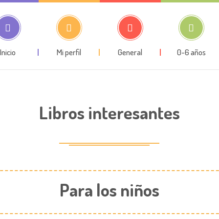
Inicio
Mi perfil
General
0-6 años
Libros interesantes
Para los niños