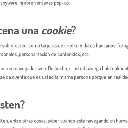
ni spyware, ni abre ventanas pop-up.
cena una
cookie
?
sobre usted, como tarjetas de crédito o datos bancarios, fotogr
sonales, personalización de contenidos, etc.
 no a su navegador web. De hecho, si usted navega habitualment
e da cuenta que es usted la misma persona porque en realidad 
sten?
iten, entre otras cosas, saber cuándo está navegando un huma