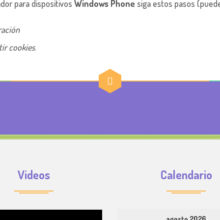
dor para dispositivos
Windows Phone
siga estos pasos (pueden
ración
ir cookies
.
Videos
Calendario
agosto 2026