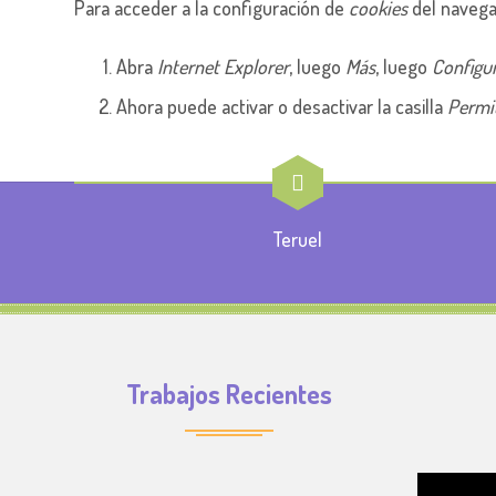
Para acceder a la configuración de
cookies
del navega
Abra
Internet Explorer
, luego
Más
, luego
Configu
Ahora puede activar o desactivar la casilla
Permit
Teruel
Trabajos Recientes