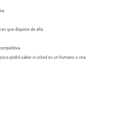
ne.
i es que dispone de ella.
competitiva.
tampoco podrá saber si usted es un humano o una