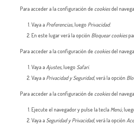
Para acceder a la configuración de
cookies
del naveg
Vaya a
Preferencias
, luego
Privacidad
.
En este lugar verá la opción
Bloquear cookies
par
Para acceder a la configuración de
cookies
del naveg
Vaya a
Ajustes
, luego
Safari
.
Vaya a
Privacidad y Seguridad
, verá la opción
Blo
Para acceder a la configuración de
cookies
del navega
Ejecute el navegador y pulse la tecla
Menú
, lue
Vaya a
Seguridad y Privacidad
, verá la opción
Ace