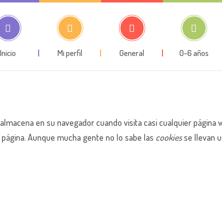
Inicio
Mi perfil
General
0-6 años
almacena en su navegador cuando visita casi cualquier página we
a página. Aunque mucha gente no lo sabe las
cookies
se llevan u