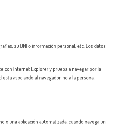
afías, su DNI o información personal, etc. Los datos
e con Internet Explorer y prueba a navegar por la
está asociando al navegador, no a la persona.
no o una aplicación automatizada, cuándo navega un