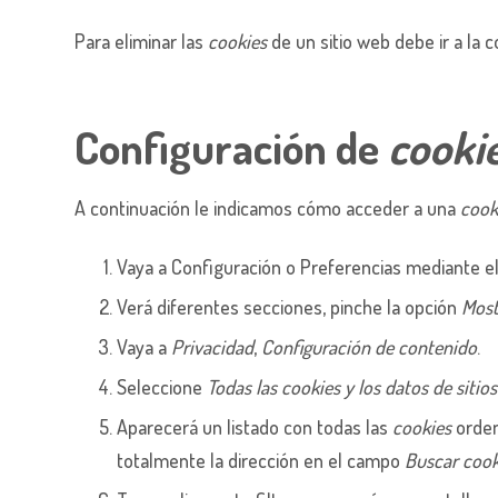
Para eliminar las
cookies
de un sitio web debe ir a la 
Configuración de
cooki
A continuación le indicamos cómo acceder a una
cook
Vaya a Configuración o Preferencias mediante el
Verá diferentes secciones, pinche la opción
Most
Vaya a
Privacidad
,
Configuración de contenido
.
Seleccione
Todas las
cookies
y los datos de sitios
Aparecerá un listado con todas las
cookies
orden
totalmente la dirección en el campo
Buscar cook