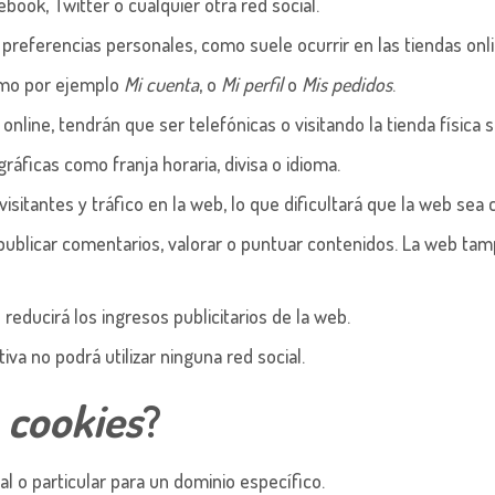
ook, Twitter o cualquier otra red social.
 preferencias personales, como suele ocurrir en las tiendas onli
omo por ejemplo
Mi cuenta
, o
Mi perfil
o
Mis pedidos
.
online, tendrán que ser telefónicas o visitando la tienda física s
ráficas como franja horaria, divisa o idioma.
visitantes y tráfico en la web, lo que dificultará que la web sea 
s, publicar comentarios, valorar o puntuar contenidos. La web 
reducirá los ingresos publicitarios de la web.
ctiva no podrá utilizar ninguna red social.
s
cookies
?
al o particular para un dominio específico.