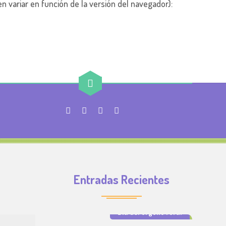
 variar en función de la versión del navegador):
Entradas Recientes
Día del orgullo rural