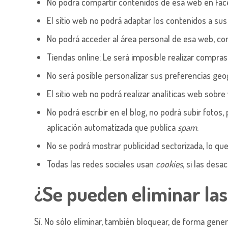
No podrá compartir contenidos de esa web en Faceb
El sitio web no podrá adaptar los contenidos a sus
No podrá acceder al área personal de esa web, c
Tiendas online: Le será imposible realizar compras 
No será posible personalizar sus preferencias geog
El sitio web no podrá realizar analíticas web sobre 
No podrá escribir en el blog, no podrá subir foto
aplicación automatizada que publica
spam
.
No se podrá mostrar publicidad sectorizada, lo que 
Todas las redes sociales usan
cookies
, si las desa
¿Se pueden eliminar la
Sí. No sólo eliminar, también bloquear, de forma gener