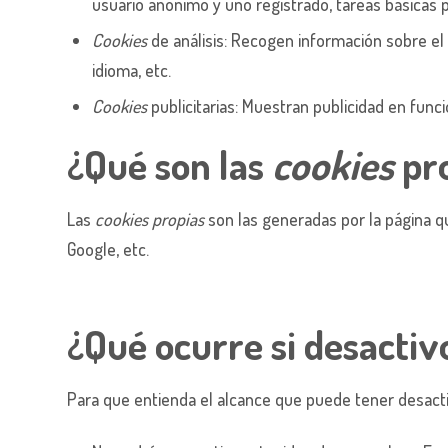
usuario anónimo y uno registrado, tareas básicas 
Cookies
de análisis: Recogen información sobre el 
idioma, etc.
Cookies
publicitarias: Muestran publicidad en funci
¿Qué son las
cookies
pro
Las
cookies propias
son las generadas por la página qu
Google, etc.
¿Qué ocurre si desactiv
Para que entienda el alcance que puede tener desacti