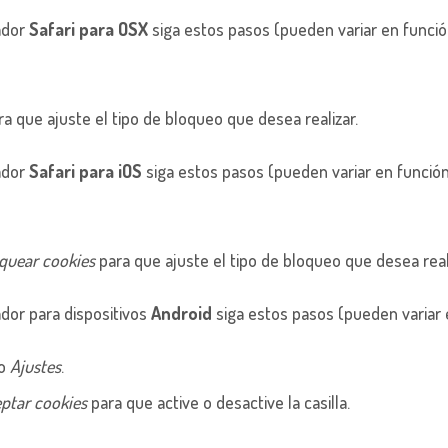
ador
Safari para OSX
siga estos pasos (pueden variar en funció
a que ajuste el tipo de bloqueo que desea realizar.
ador
Safari para iOS
siga estos pasos (pueden variar en función
quear cookies
para que ajuste el tipo de bloqueo que desea reali
dor para dispositivos
Android
siga estos pasos (pueden variar 
go
Ajustes
.
ptar cookies
para que active o desactive la casilla.