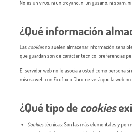
No es un virus, ni un troyano, ni un gusano, ni spam, 
¿Qué información alma
Las
cookies
no suelen almacenar información sensible 
que guardan son de carácter técnico, preferencias per
El servidor web no le asocia a usted como persona si
misma web con Firefox o Chrome verá que la web no s
¿Qué tipo de
cookies
exi
Cookies
técnicas: Son las más elementales y perm