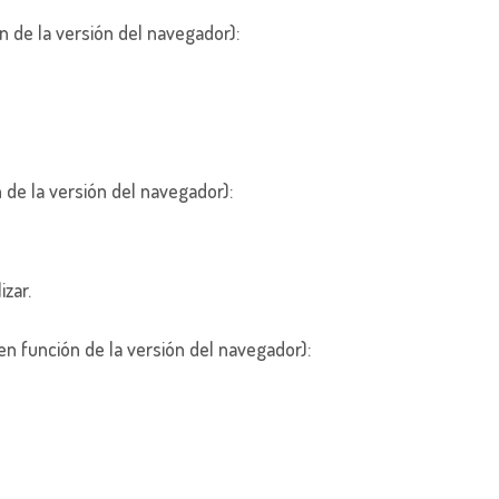
n de la versión del navegador):
 de la versión del navegador):
zar.
en función de la versión del navegador):