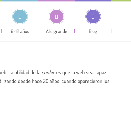
6-12 años
A lo grande
Blog
b. La utilidad de la
cookie
es que la web sea capaz
tilizando desde hace 20 años, cuando aparecieron los