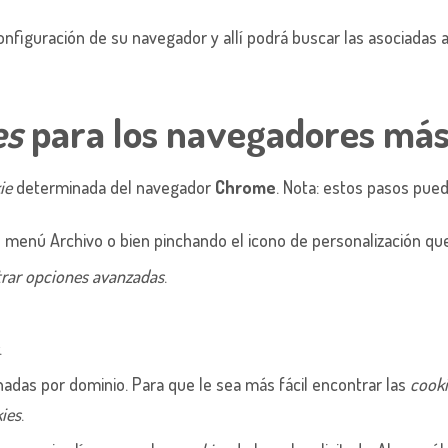
configuración de su navegador y allí podrá buscar las asociadas 
es
para los navegadores más
ie
determinada del navegador
Chrome
. Nota: estos pasos pued
 menú Archivo o bien pinchando el icono de personalización que
rar opciones avanzadas
.
.
adas por dominio. Para que le sea más fácil encontrar las
cook
ies
.