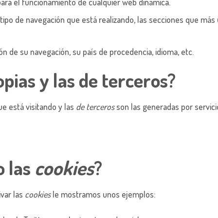
para el funcionamiento de cualquier web dinámica.
tipo de navegación que está realizando, las secciones que más ut
ón de su navegación, su país de procedencia, idioma, etc.
pias y las de terceros?
e está visitando y las
de terceros
son las generadas por servic
o las
cookies
?
var las
cookies
le mostramos unos ejemplos: